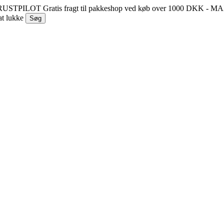
 TRUSTPILOT
Gratis fragt til pakkeshop ved køb over 1000 DKK - 
at lukke
Søg