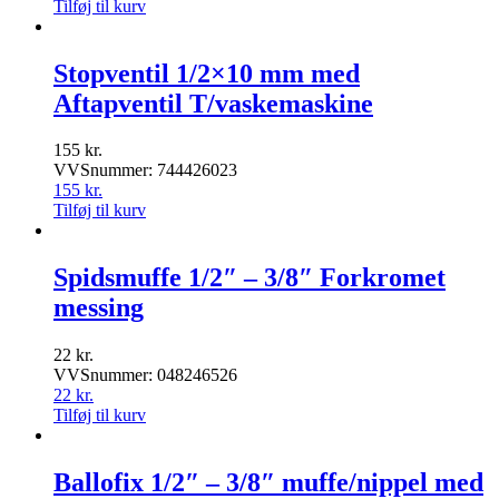
Tilføj til kurv
Stopventil 1/2×10 mm med
Aftapventil T/vaskemaskine
155
kr.
VVSnummer: 744426023
155
kr.
Tilføj til kurv
Spidsmuffe 1/2″ – 3/8″ Forkromet
messing
22
kr.
VVSnummer: 048246526
22
kr.
Tilføj til kurv
Ballofix 1/2″ – 3/8″ muffe/nippel med