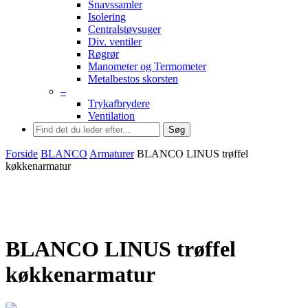
Snavssamler
Isolering
Centralstøvsuger
Div. ventiler
Røgrør
Manometer og Termometer
Metalbestos skorsten
–
Trykafbrydere
Ventilation
Søg
Forside
BLANCO
Armaturer
BLANCO LINUS trøffel
køkkenarmatur
BLANCO LINUS trøffel
køkkenarmatur