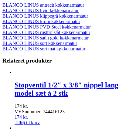
BLANCO LINUS antracit køkkenarmatur
BLANCO LINUS hvid køkkenarmatur
BLANCO LINUS klippegrå køkkenarmatur
BLANCO LINUS krom køkkenarmatur
BLANCO LINUS PVD Steel køkkenarmatur
BLANCO LINUS rustfrit stål køkkenarmatur
BLANCO LINUS satin gold køkkenarmatur
BLANCO LINUS sort køkkenarmatur
BLANCO LINUS sort mat køkkenarmatur
Relateret produkter
Stopventil 1/2″ x 3/8″ nippel lang
model sæt á 2 stk
174
kr.
VVSnummer: 744416123
174
kr.
Tilføj til kurv