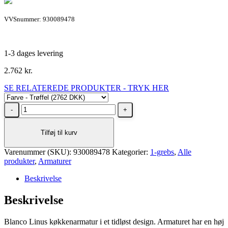
VVSnummer: 930089478
1-3 dages levering
2.762
kr.
SE RELATEREDE PRODUKTER - TRYK HER
BLANCO
LINUS
trøffel
Tilføj til kurv
køkkenarmatur
antal
Varenummer (SKU):
930089478
Kategorier:
1-grebs
,
Alle
produkter
,
Armaturer
Beskrivelse
Beskrivelse
Blanco Linus køkkenarmatur i et tidløst design. Armaturet har en høj