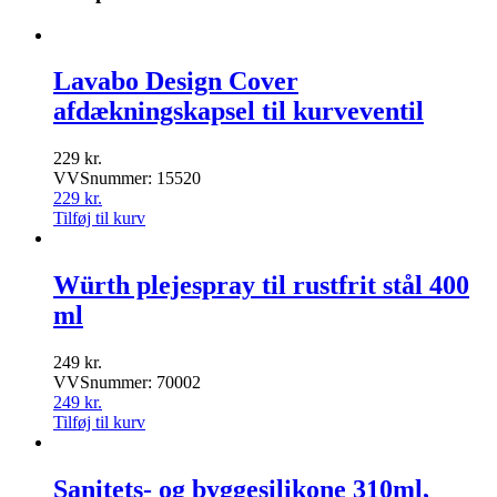
Lavabo Design Cover
afdækningskapsel til kurveventil
229
kr.
VVSnummer: 15520
229
kr.
Tilføj til kurv
Würth plejespray til rustfrit stål 400
ml
249
kr.
VVSnummer: 70002
249
kr.
Tilføj til kurv
Sanitets- og byggesilikone 310ml,