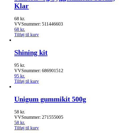
Klar
68
kr.
VVSnummer: 511446603
68
kr.
Tilføj til kurv
Shining kit
95
kr.
VVSnummer: 686901512
95
kr.
Tilføj til kurv
Unigum gummikit 500g
58
kr.
VVSnummer: 271555005
58
kr.
Tilføj til kurv