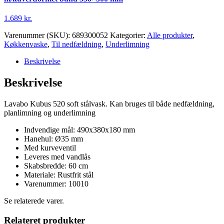
1.689
kr.
Varenummer (SKU):
689300052
Kategorier:
Alle produkter
,
Køkkenvaske
,
Til nedfældning
,
Underlimning
Beskrivelse
Beskrivelse
Lavabo Kubus 520 soft stålvask. Kan bruges til både nedfældning,
planlimning og underlimning
Indvendige mål: 490x380x180 mm
Hanehul: Ø35 mm
Med kurveventil
Leveres med vandlås
Skabsbredde: 60 cm
Materiale: Rustfrit stål
Varenummer: 10010
Se relaterede varer.
Relateret produkter