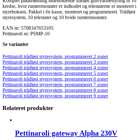
Komplet pakkeløsning indeholdende trådløs gulvvarmestyring til 10
kredse, hvor rumtermostater er indkodet og telestaterne er monteret i
styreboksen. Pakket i én kasse, monteret og programmeret. Trådløst
styresystem, 10 telestater og 10 hvide rumtermostater.
EAN nr: 5708347653105
Pettinaroli nr: PSMP-10
Se varianter
Pettinaroli trådløst styresystem, programmeret 2 zoner
Pettinaroli trådløst styresystem, programmeret 3 zoner
Pettinaroli trådløst styresystem, programmeret 4 zoner
Pettinaroli trådløst styresystem, programmeret 5 zoner
Pettinaroli trådløst styresystem, programmeret 6 zoner
Pettinaroli trådløst styresystem, programmeret 7 zoner
Pettinaroli trådløst styresystem, programmeret 8 zoner
Pettinaroli trådløst styresystem, programmeret 9 zoner
Relateret produkter
Pettinaroli gateway Alpha 230V