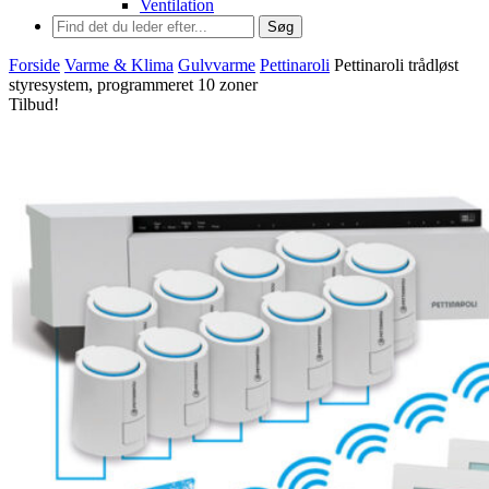
Ventilation
Søg
Forside
Varme & Klima
Gulvvarme
Pettinaroli
Pettinaroli trådløst
styresystem, programmeret 10 zoner
Tilbud!