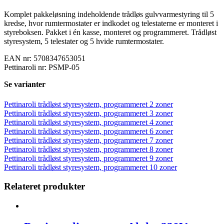
Komplet pakkeløsning indeholdende trådløs gulvvarmestyring til 5
kredse, hvor rumtermostater er indkodet og telestaterne er monteret i
styreboksen. Pakket i én kasse, monteret og programmeret. Trådløst
styresystem, 5 telestater og 5 hvide rumtermostater.
EAN nr: 5708347653051
Pettinaroli nr: PSMP-05
Se varianter
Pettinaroli trådløst styresystem, programmeret 2 zoner
Pettinaroli trådløst styresystem, programmeret 3 zoner
Pettinaroli trådløst styresystem, programmeret 4 zoner
Pettinaroli trådløst styresystem, programmeret 6 zoner
Pettinaroli trådløst styresystem, programmeret 7 zoner
Pettinaroli trådløst styresystem, programmeret 8 zoner
Pettinaroli trådløst styresystem, programmeret 9 zoner
Pettinaroli trådløst styresystem, programmeret 10 zoner
Relateret produkter