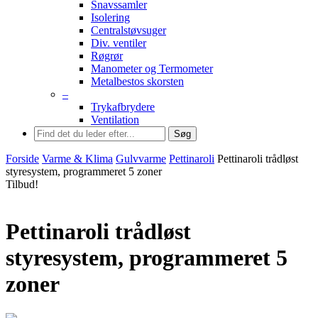
Snavssamler
Isolering
Centralstøvsuger
Div. ventiler
Røgrør
Manometer og Termometer
Metalbestos skorsten
–
Trykafbrydere
Ventilation
Søg
Forside
Varme & Klima
Gulvvarme
Pettinaroli
Pettinaroli trådløst
styresystem, programmeret 5 zoner
Tilbud!
Pettinaroli trådløst
styresystem, programmeret 5
zoner