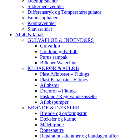
Udendørshaner
Sikkerhedsventiler
Differenstryk og Temperaturregulator
Bundstophaner
Kontraventiler
Snavssamler
Afløb & kloak
GULVAFLØB & INDENDØRS
Gulvafløb
Unidrain gulvafløb
Purus sampak
Blücher WaterLine
KLOAKRØR & AFLØB
Plast Afløbsrør – Fittings
Plast Kloakrør – Fittings
Afløbsrør
Drænrør – Fittings
Faskine / Regnvandskassette
Afløbspumper
BRØNDE & DÆKSLER
Brønde og opføringsrør
Dæksler og karme
Målebrønde
Rottespærre
Reparationsklemmer og bandagemuffer