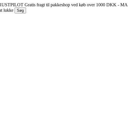
 TRUSTPILOT
Gratis fragt til pakkeshop ved køb over 1000 DKK - 
at lukke
Søg