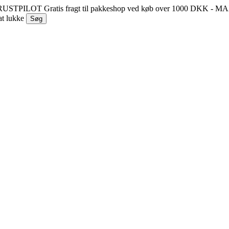
 TRUSTPILOT
Gratis fragt til pakkeshop ved køb over 1000 DKK - 
at lukke
Søg