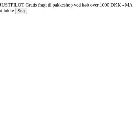
 TRUSTPILOT
Gratis fragt til pakkeshop ved køb over 1000 DKK - 
at lukke
Søg